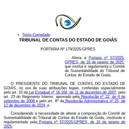
Texto Compilado
TRIBUNAL DE CONTAS DO ESTADO DE GOIÁS
PORTARIA Nº 179/2025-GPRES
Altera a
Portaria nº 57/2025-
GPRES, de 16 de janeiro de 2025
,
que institui e regulamenta o Comitê
de Sustentabilidade do Tribunal de
Contas do Estado de Goiás.
O PRESIDENTE DO TRIBUNAL DE CONTAS DO ESTADO DE
GOIÁS, no uso de suas atribuições legais, conferidas especialmente
pelo art. 15 da
Lei Estadual nº 16.168, de 11 de dezembro de 2007;
pelo
art. 23 do Regimento Interno, aprovado pela
Resolução nº 22, de 4 de
setembro de 2008
e pelo art. 8º da
Resolução Administrativa nº 25, de
12 de dezembro de 2024,
e
Considerando a necessidade de alterar a composição do Comitê de
Sustentabilidade do Tribunal de Contas do Estado de Goiás, instituído e
regulamentado pela
Portaria nº 57/2025-GPRES, de 16 de janeiro de
2025,